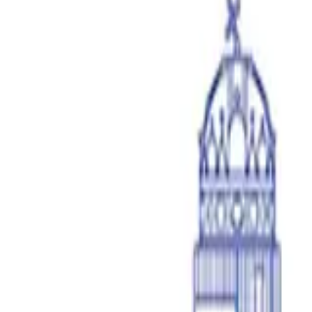
Dr. Sipos Éva
Fogászat
Időpontfoglalás
Skórán Fruzsina
Pszichológia
Időpontfoglalás
Dr. Soós Tamás
Fogászat
Időpontfoglalás
Strébl Attila
Addiktológia
Részletes adatlap
Dr. Szabó Krisztina
Belgyógyászat, Gasztroenterológia