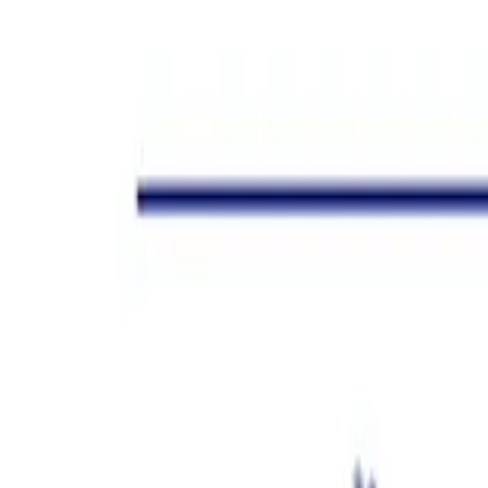
Időpontfoglalás
Dr. Oroszi Dávid
Gasztroenterológia
Időpontfoglalás
Dr. Papp Erika
Szemészet
Időpontfoglalás
Dr. Pósán Gabriella
Szemészet
Időpontfoglalás
Shittu-Hilóczki Zita
Klinikai fogászati higiénikus
Időpontfoglalás