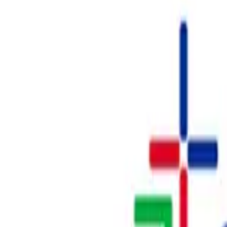
Orvosaink
Ismerkedjen meg orvosainkkal!
Orvosainkkel azon fáradozunk, hogy vendégeinket a teljes kényelem bi
Főoldal
Orvosaink
Prof. Dr. Németh Gábor
Szemészet
Időpontfoglalás
Dr. Eszlári Erika
Gyermekszemészet, Szemészet
Időpontfoglalás