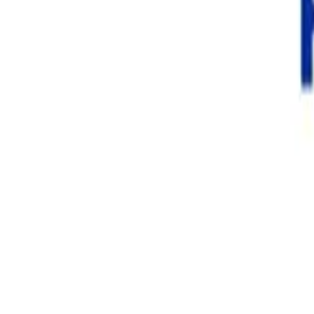
Fogászat
Időpontfoglalás
Dr. Lombay Béla
Belgyógyászat, Gasztroenterológia
Időpontfoglalás
Dr. Lucjuk Krisztián
Fogászat
Időpontfoglalás
Dr. Meleg Judit
Szemészet
Időpontfoglalás
Dr. Okos Mária
Szemészet