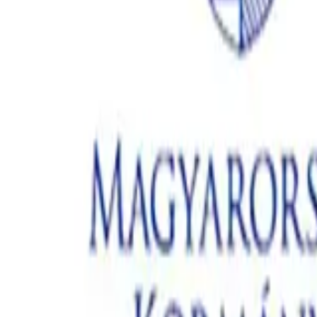
Dr. Varga Lóránd
Belgyógyászat, Gasztroenterológia
Időpontfoglalás
Dr. Vékony László
Szemészet
Időpontfoglalás
Dr. Zolnay Attila
Akupunktúra
Időpontfoglalás
Elérhetőségek
Erzsébet Fürdő Medical