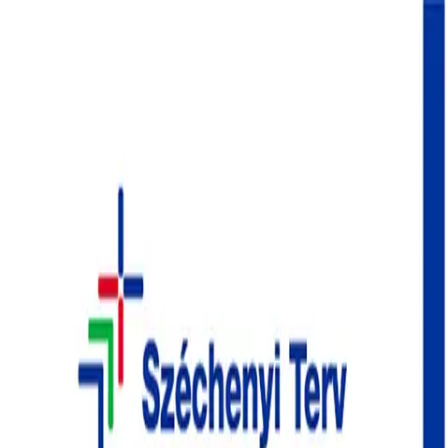
Szemészet
Gasztroenterológia
Fogászat
Rendelések
Rólunk
Kapcsolat
🇭🇺
+36 20 886 6171
Időpontfoglalás
Gyógyászati és Szűrőközpont
Egynapos Sebészeti Központ
Erzsébet
Fürdő Medical