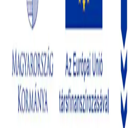
Szolgáltatások
Rendelések
Szűrések
Műtétek
Labor
Termékenységi tanácsadás
Esztétika
Cégünkről
Orvosaink és szakdolgozóink
Munkatársaink
Fizetés
Árak
Egészségpénztárak
Szép kártya
Galéria
Történetünk
Rólunk
Kapcsolat
Erzsébet Fürdő Csoport
Információ