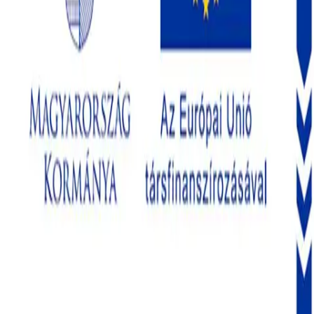
Orvosaink és szakdolgozóink
Munkatársaink
Fizetés
Árak
Egészségpénztárak
Szép kártya
Galéria
Történetünk
Rólunk
Kapcsolat
Erzsébet Fürdő Csoport
Információ
Online időpontfoglalás ÁSZF
Adatkezelési nyilatkozat és tájékoztató
Betegjogi képviselő
Összeférhetetlenségi szabályok
Minőségpolitika
Uniós projektek
Letölthető kiadványok
Kamerás megfigyelőrendszer
Karrier
Részletfizetési lehetőségek