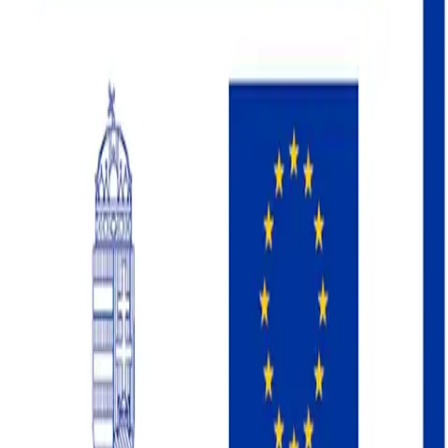
Telefon
+36 46 200 275
E-mail
info@erzsebetfurdo.hu
Nyitvatartás
Hétfő - Péntek: 07:30-20:30
Szolgáltatások
Rendelések
Szűrések
Műtétek
Labor
Termékenységi tanácsadás
Esztétika
Cégünkről