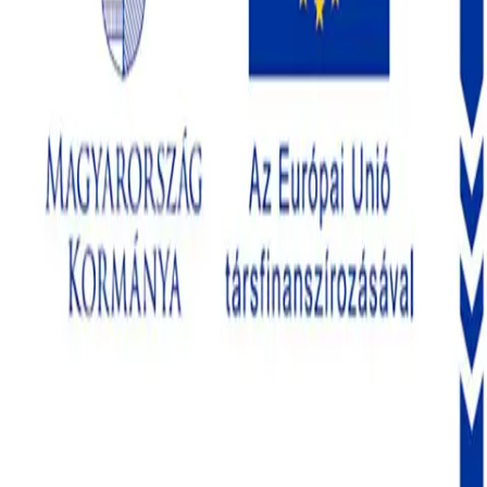
Orvosaink és szakdolgozóink
Munkatársaink
Fizetés
Árak
Egészségpénztárak
Szép kártya
Galéria
Történetünk
Rólunk
Kapcsolat
Erzsébet Fürdő Csoport
Információ
Online időpontfoglalás ÁSZF
Adatkezelési nyilatkozat és tájékoztató
Betegjogi képviselő
Összeférhetetlenségi szabályok
Minőségpolitika
Uniós projektek
Letölthető kiadványok
Kamerás megfigyelőrendszer
Karrier
Részletfizetési lehetőségek