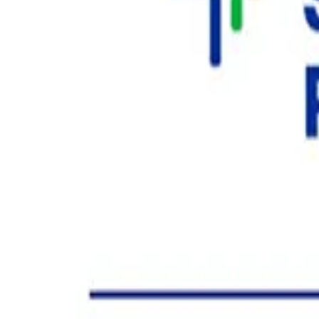
Főoldal
Rendelések
Nőgyógyászat
Időpontfoglalás
Naptárak betöltése...
Elérhetőségek
Erzsébet Fürdő Gyógyászati és Szűrőközpont
3530 Miskolc, Erzsébet tér 4.