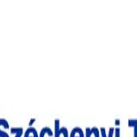
Fürdő Medical