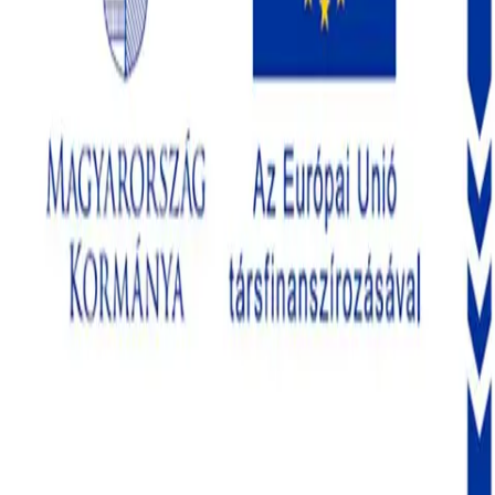
Orvosaink és szakdolgozóink
Munkatársaink
Fizetés
Árak
Egészségpénztárak
Szép kártya
Galéria
Történetünk
Rólunk
Kapcsolat
Erzsébet Fürdő Csoport
Információ
Online időpontfoglalás ÁSZF
Adatkezelési nyilatkozat és tájékoztató
Betegjogi képviselő
Összeférhetetlenségi szabályok
Minőségpolitika
Uniós projektek
Letölthető kiadványok
Kamerás megfigyelőrendszer
Karrier
Részletfizetési lehetőségek