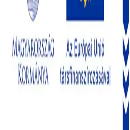
Orvosaink és szakdolgozóink
Munkatársaink
Fizetés
Árak
Egészségpénztárak
Szép kártya
Galéria
Történetünk
Rólunk
Kapcsolat
Erzsébet Fürdő Csoport
Információ
Online időpontfoglalás ÁSZF
Adatkezelési nyilatkozat és tájékoztató
Betegjogi képviselő
Összeférhetetlenségi szabályok
Minőségpolitika
Uniós projektek
Letölthető kiadványok
Kamerás megfigyelőrendszer
Karrier
Részletfizetési lehetőségek